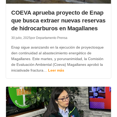
TRANSPARENCIA
COEVA aprueba proyecto de Enap
que busca extraer nuevas reservas
de hidrocarburos en Magallanes
30 julio, 2025
por Departamento Prensa
Enap sigue avanzando en la ejecución de proyectosque
den continuidad al abastecimiento energético de
Magallanes. Este martes, y porunanimidad, la Comisión
de Evaluación Ambiental (Coeva) Magallanes aprobó la
iniciativade fractura…
Leer más