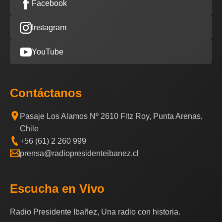
Facebook
Instagram
YouTube
Contáctanos
Pasaje Los Alamos Nº 2610 Fitz Roy, Punta Arenas,
Chile
+56 (61) 2 260 999
prensa@radiopresidenteibanez.cl
Escucha en Vivo
Radio Presidente Ibañez, Una radio con historia.