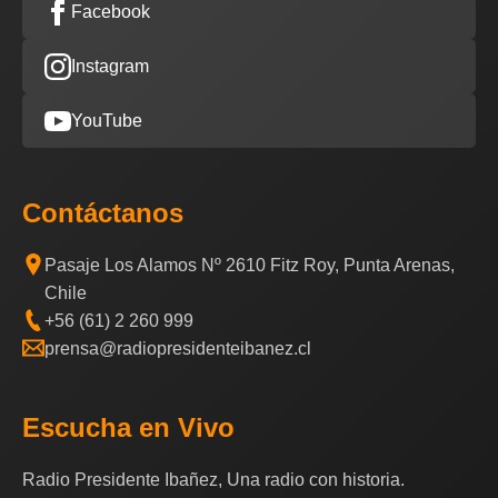
Facebook
Instagram
YouTube
Contáctanos
Pasaje Los Alamos Nº 2610 Fitz Roy, Punta Arenas,
Chile
+56 (61) 2 260 999
prensa@radiopresidenteibanez.cl
Escucha en Vivo
Radio Presidente Ibañez, Una radio con historia.