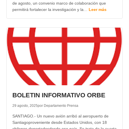
de agosto, un convenio marco de colaboración que
permitirá fortalecer la investigación y la…
Leer más
BOLETIN INFORMATIVO ORBE
29 agosto, 2025
por Departamento Prensa
SANTIAGO.- Un nuevo avión arribó al aeropuerto de
Santiagoproveniente desde Estados Unidos, con 18
chilenos deportadosdesde ese país. Se trata de la cuarta