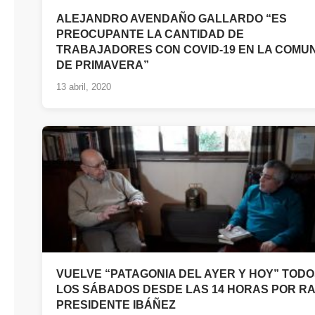
ALEJANDRO AVENDAÑO GALLARDO “ES
PREOCUPANTE LA CANTIDAD DE
TRABAJADORES CON COVID-19 EN LA COMU
DE PRIMAVERA”
13 abril, 2020
VUELVE “PATAGONIA DEL AYER Y HOY” TOD
LOS SÁBADOS DESDE LAS 14 HORAS POR RA
PRESIDENTE IBÁÑEZ