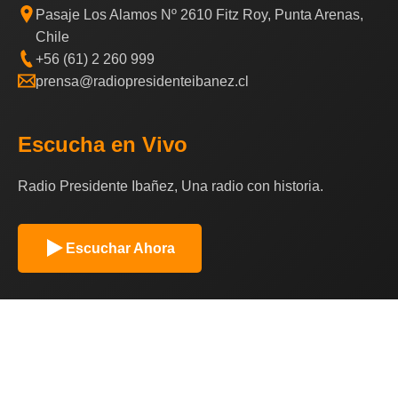
Pasaje Los Alamos Nº 2610 Fitz Roy, Punta Arenas,
Chile
+56 (61) 2 260 999
prensa@radiopresidenteibanez.cl
Escucha en Vivo
Radio Presidente Ibañez, Una radio con historia.
Escuchar Ahora