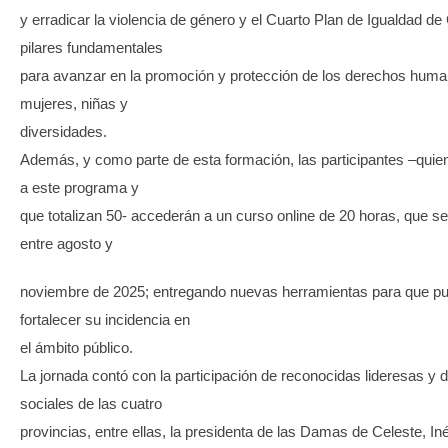
y erradicar la violencia de género y el Cuarto Plan de Igualdad de
pilares fundamentales
para avanzar en la promoción y protección de los derechos huma
mujeres, niñas y
diversidades.
Además, y como parte de esta formación, las participantes –quie
a este programa y
que totalizan 50- accederán a un curso online de 20 horas, que se
entre agosto y
noviembre de 2025; entregando nuevas herramientas para que p
fortalecer su incidencia en
el ámbito público.
La jornada contó con la participación de reconocidas lideresas y d
sociales de las cuatro
provincias, entre ellas, la presidenta de las Damas de Celeste, In