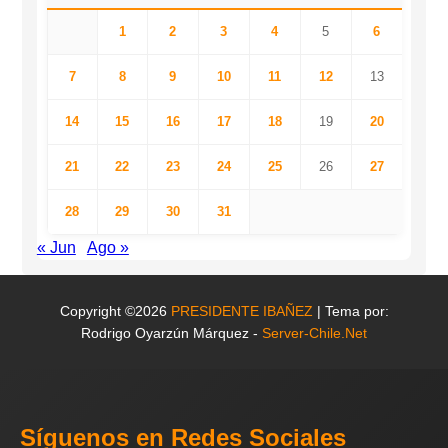
1
2
3
4
5
6
7
8
9
10
11
12
13
14
15
16
17
18
19
20
21
22
23
24
25
26
27
28
29
30
31
« Jun
Ago »
Copyright ©2026
PRESIDENTE IBAÑEZ
| Tema por:
Rodrigo Oyarzún Márquez -
Server-Chile.Net
Síguenos en Redes Sociales