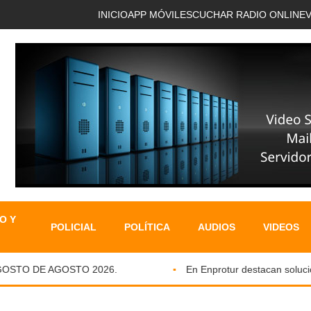
INICIO
APP MÓVIL
ESCUCHAR RADIO ONLINE
O Y
POLICIAL
POLÍTICA
AUDIOS
VIDEOS
STO DE AGOSTO 2026.
En Enprotur destacan solucione