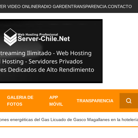
VER VIDEO ONLINE
RADIO GARDEN
TRANSPARENCIA.
CONTACTO
GALERIA DE
APP
TRANSPARENCIA
FOTOS
MÓVIL
✕
s energéticas del Gas Licuado de Gasco Magallanes en la hotelería