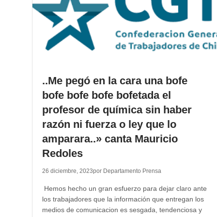
..Me pegó en la cara una bofe
bofe bofe bofe bofetada el
profesor de química sin haber
razón ni fuerza o ley que lo
amparara..» canta Mauricio
Redoles
26 diciembre, 2023
por Departamento Prensa
Hemos hecho un gran esfuerzo para dejar claro ante
los trabajadores que la información que entregan los
medios de comunicacion es sesgada, tendenciosa y