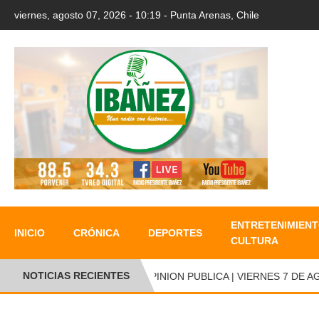
viernes, agosto 07, 2026 - 10:19 - Punta Arenas, Chile
ENTRETENIMIENT
INICIO
CRÓNICA
DEPORTES
CULTURA
NOTICIAS RECIENTES
OPINION PUBLICA | VIERNES 7 DE AGO