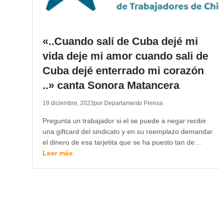
«..Cuando salí de Cuba dejé mi
vida deje mi amor cuando sali de
Cuba dejé enterrado mi corazón
..» canta Sonora Matancera
19 diciembre, 2023
por Departamento Prensa
Pregunta un trabajador si el se puede a negar recibir
una giftcard del sindicato y en su reemplazo demandar
el dinero de esa tarjetita que se ha puesto tan de…
Leer más