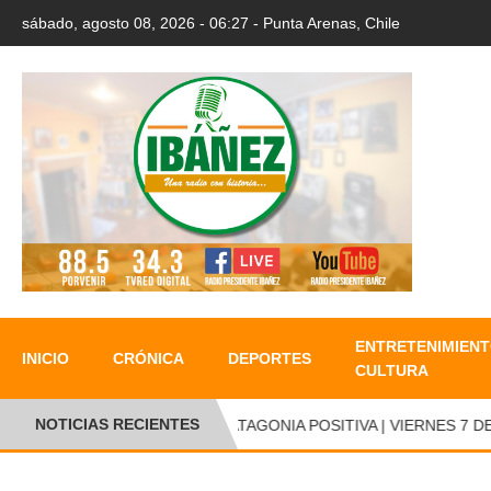
sábado, agosto 08, 2026 - 06:27 - Punta Arenas, Chile
ENTRETENIMIENT
INICIO
CRÓNICA
DEPORTES
CULTURA
NOTICIAS RECIENTES
PATAGONIA POSITIVA | VIERNES 7 DE 