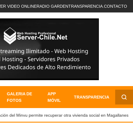
VER VIDEO ONLINE
RADIO GARDEN
TRANSPARENCIA.
CONTACTO
GALERIA DE
APP
TRANSPARENCIA
FOTOS
MÓVIL
✕
ón del Minvu permite recuperar otra vivienda social en Magallanes