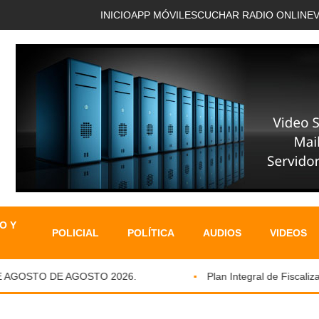
INICIO
APP MÓVIL
ESCUCHAR RADIO ONLINE
O Y
POLICIAL
POLÍTICA
AUDIOS
VIDEOS
AGOSTO DE AGOSTO 2026.
Plan Integral de Fiscalizaci