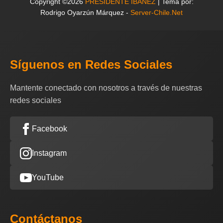
Copyright ©2026
PRESIDENTE IBAÑEZ
| Tema por:
Rodrigo Oyarzún Márquez -
Server-Chile.Net
Síguenos en Redes Sociales
Mantente conectado con nosotros a través de nuestras
redes sociales
Facebook
Instagram
YouTube
Contáctanos