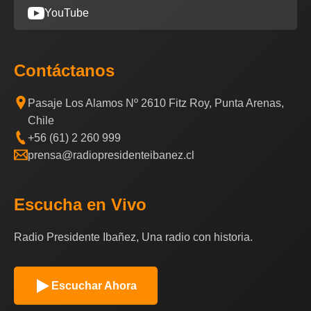
YouTube
Contáctanos
Pasaje Los Alamos Nº 2610 Fitz Roy, Punta Arenas,
Chile
+56 (61) 2 260 999
prensa@radiopresidenteibanez.cl
Escucha en Vivo
Radio Presidente Ibañez, Una radio con historia.
Escuchar Ahora