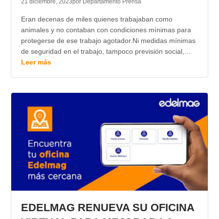
21 diciembre, 2023
por Departamento Prensa
Eran decenas de miles quienes trabajaban como
animales y no contaban con condiciones mínimas para
protegerse de ese trabajo agotador.Ni medidas mínimas
de seguridad en el trabajo, tampoco previsión social,…
Leer más
EDELMAG RENUEVA SU OFICINA