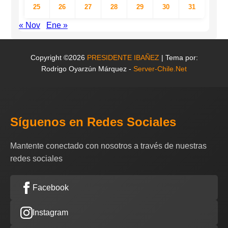
25
26
27
28
29
30
31
« Nov
Ene »
Copyright ©2026
PRESIDENTE IBAÑEZ
| Tema por:
Rodrigo Oyarzún Márquez -
Server-Chile.Net
Síguenos en Redes Sociales
Mantente conectado con nosotros a través de nuestras
redes sociales
Facebook
Instagram