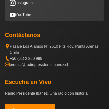
Instagram
YouTube
Contáctanos
Pasaje Los Alamos Nº 2610 Fitz Roy, Punta Arenas,
Chile
+56 (61) 2 260 999
prensa@radiopresidenteibanez.cl
Escucha en Vivo
Radio Presidente Ibañez, Una radio con historia.