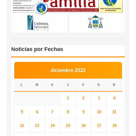
Noticias por Fechas
diciembre 2022
L
M
X
J
V
S
D
1
2
3
4
5
6
7
8
9
10
11
12
13
14
15
16
17
18