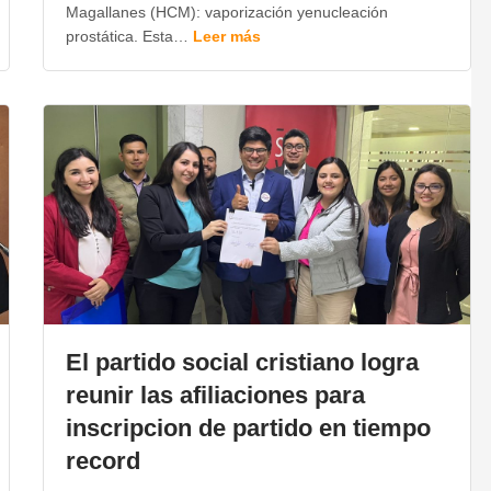
Magallanes (HCM): vaporización yenucleación
prostática. Esta…
Leer más
El partido social cristiano logra
reunir las afiliaciones para
inscripcion de partido en tiempo
record