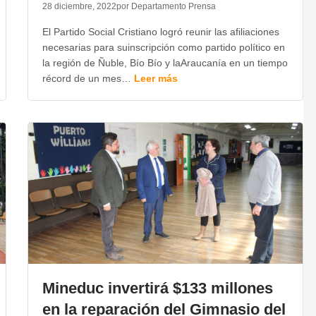
28 diciembre, 2022
por Departamento Prensa
El Partido Social Cristiano logró reunir las afiliaciones
necesarias para suinscripción como partido político en
la región de Ñuble, Bío Bío y laAraucanía en un tiempo
récord de un mes…
Leer más
Mineduc invertirá $133 millones
en la reparación del Gimnasio del