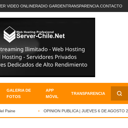
VER VIDEO ONLINE
RADIO GARDEN
TRANSPARENCIA.
CONTACTO
GALERIA DE
APP
TRANSPARENCIA
FOTOS
MÓVIL
✕
Paine
OPINION PUBLICA | JUEVES 6 DE AGOSTO 2026