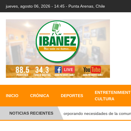
jueves, agosto 06, 2026 - 14:45 - Punta Arenas, Chile
ENTRETENIMIENT
INICIO
CRÓNICA
DEPORTES
CULTURA
NOTICIAS RECIENTES
Incorporando necesidades de la comunidad, s