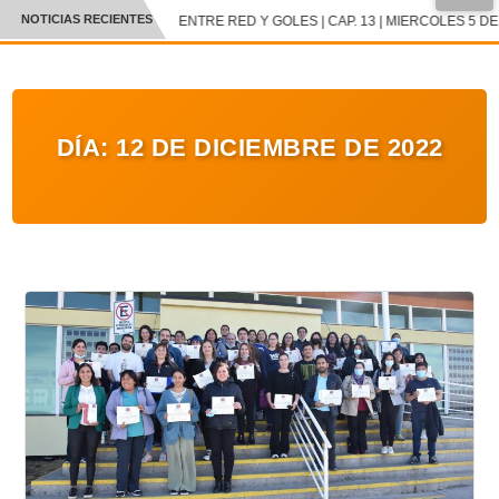
NOTICIAS RECIENTES
ENTRE RED Y GOLES | CAP. 13 | MIERCOLES 5 DE 
CRÓNICA
✕
DEPORTES
DÍA:
12 DE DICIEMBRE DE 2022
ENTRETENIMIENTO Y CULTURA
POLICIAL
POLÍTICA
AUDIOS
VIDEOS
GALERIA DE FOTOS
APP MÓVIL