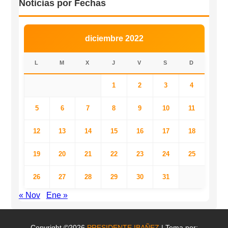
Noticias por Fechas
diciembre 2022
L
M
X
J
V
S
D
1
2
3
4
5
6
7
8
9
10
11
12
13
14
15
16
17
18
19
20
21
22
23
24
25
26
27
28
29
30
31
« Nov
Ene »
Copyright ©2026
PRESIDENTE IBAÑEZ
| Tema por: