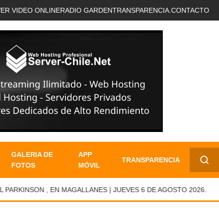
VER VIDEO ONLINE
RADIO GARDEN
TRANSPARENCIA.
CONTACTO
GALERIA DE
APP
TRANSPARENCIA
FOTOS
MÓVIL
✕
KINSON , EN MAGALLANES | JUEVES 6 DE AGOSTO 2026.