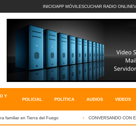
INICIO
APP MÓVIL
ESCUCHAR RADIO ONLINE
O Y
POLICIAL
POLÍTICA
AUDIOS
VIDEOS
amiliar en Tierra del Fuego
CONVERSANDO CON EL PAR