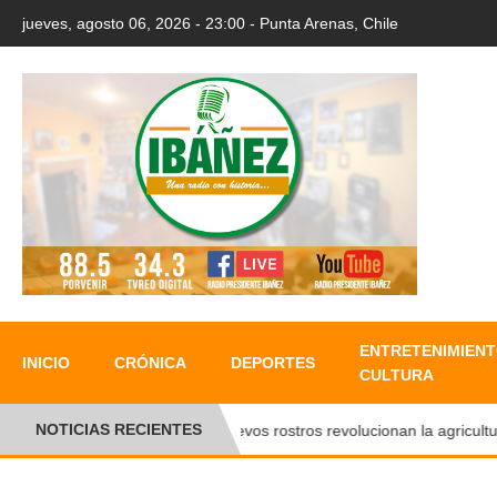
jueves, agosto 06, 2026 - 23:00 - Punta Arenas, Chile
ENTRETENIMIENT
INICIO
CRÓNICA
DEPORTES
CULTURA
NOTICIAS RECIENTES
●
Nuevos rostros revolucionan la agricultura f