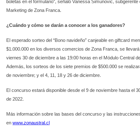
boletas en el formulario”, señaló Vanessa Simunovic, subgerente
Marketing de Zona Franca.
¿Cuándo y cómo se darán a conocer a los ganadores?
El esperado sorteo del “Bono navideño” canjeable en giftcard me
$1.000.000 en los diversos comercios de Zona Franca, se llevará
viernes 30 de diciembre a las 19:00 horas en el Módulo Central d
Además, los sorteos de los siete premios de $500.000 se realizar
de noviembre; y el 4, 11, 18 y 26 de diciembre.
El concurso estará disponible desde el 9 de noviembre hasta el 3
de 2022.
Más información sobre las bases del concurso y las instruccione
en
www.
zonaustral.cl