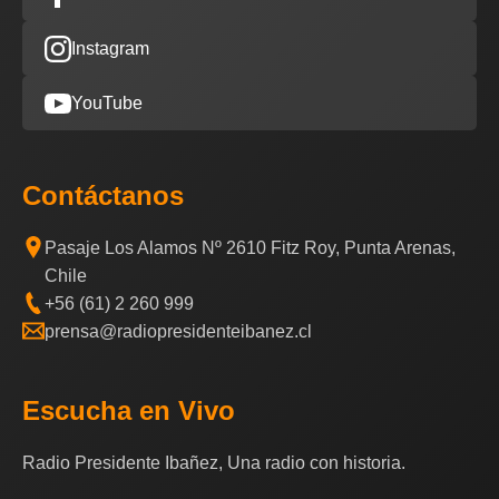
Instagram
YouTube
Contáctanos
Pasaje Los Alamos Nº 2610 Fitz Roy, Punta Arenas,
Chile
+56 (61) 2 260 999
prensa@radiopresidenteibanez.cl
Escucha en Vivo
Radio Presidente Ibañez, Una radio con historia.