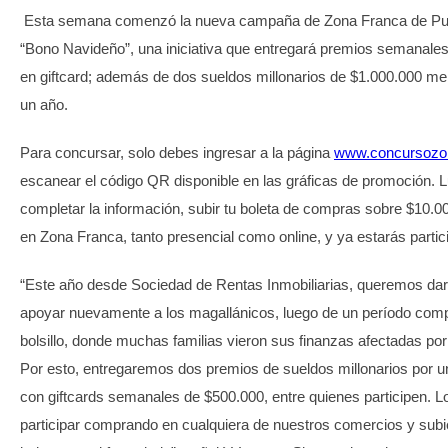
Esta semana comenzó la nueva campaña de Zona Franca de Pu
“Bono Navideño”, una iniciativa que entregará premios semanale
en giftcard; además de dos sueldos millonarios de $1.000.000 me
un año.
Para concursar, solo debes ingresar a la página
www.concursozon
escanear el código QR disponible en las gráficas de promoción. 
completar la información, subir tu boleta de compras sobre $10.0
en Zona Franca, tanto presencial como online, y ya estarás partic
“Este año desde Sociedad de Rentas Inmobiliarias, queremos darl
apoyar nuevamente a los magallánicos, luego de un período compl
bolsillo, donde muchas familias vieron sus finanzas afectadas por
Por esto, entregaremos dos premios de sueldos millonarios por un
con giftcards semanales de $500.000, entre quienes participen. L
participar comprando en cualquiera de nuestros comercios y sub