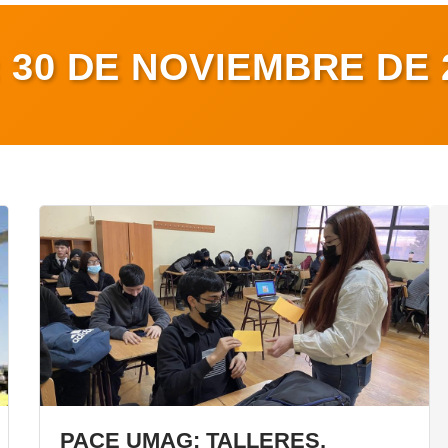
:
30 DE NOVIEMBRE DE 
PACE UMAG: TALLERES,