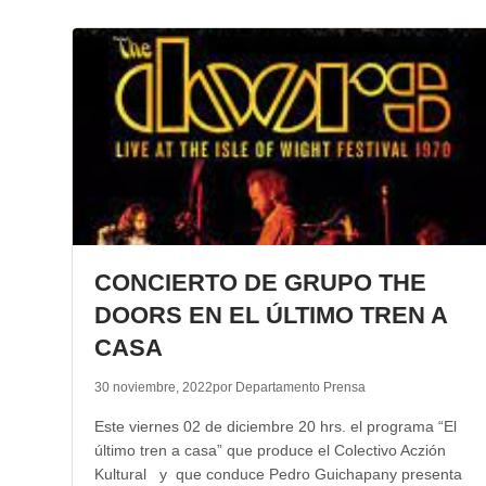
CONCIERTO DE GRUPO THE
DOORS EN EL ÚLTIMO TREN A
CASA
30 noviembre, 2022
por Departamento Prensa
Este viernes 02 de diciembre 20 hrs. el programa “El
último tren a casa” que produce el Colectivo Aczión
Kultural y que conduce Pedro Guichapany presenta