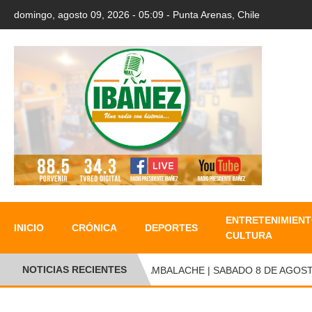
domingo, agosto 09, 2026 - 05:09 - Punta Arenas, Chile
ENTRETENIMIENT
INICIO
CRÓNICA
DEPORTES
CULTURA
NOTICIAS RECIENTES
CAMBALACHE | SABADO 8 DE AGOSTO D