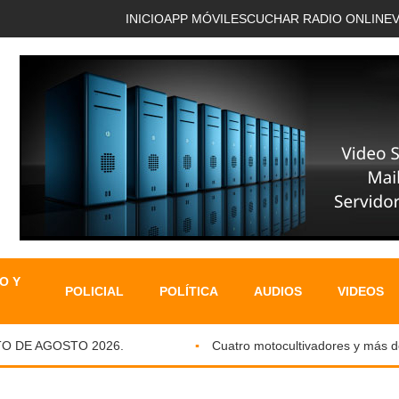
INICIO
APP MÓVIL
ESCUCHAR RADIO ONLINE
O Y
POLICIAL
POLÍTICA
AUDIOS
VIDEOS
E AGOSTO 2026.
Cuatro motocultivadores y más de sie