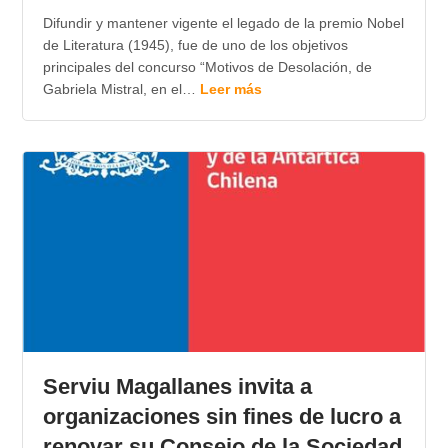
Difundir y mantener vigente el legado de la premio Nobel
de Literatura (1945), fue de uno de los objetivos
principales del concurso “Motivos de Desolación, de
Gabriela Mistral, en el…
Leer más
Serviu Magallanes invita a
organizaciones sin fines de lucro a
renovar su Consejo de la Sociedad