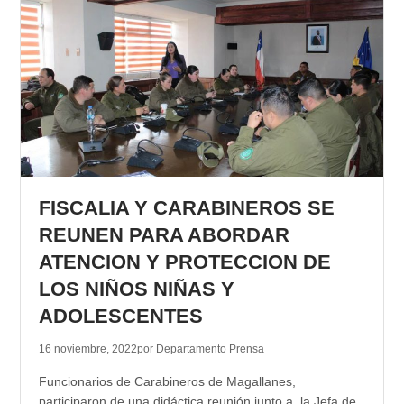
FISCALIA Y CARABINEROS SE
REUNEN PARA ABORDAR
ATENCION Y PROTECCION DE
LOS NIÑOS NIÑAS Y
ADOLESCENTES
16 noviembre, 2022
por Departamento Prensa
Funcionarios de Carabineros de Magallanes,
participaron de una didáctica reunión junto a la Jefa de