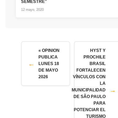
SEMESTRE”
12 mayo, 2020
« OPINION
HYST Y
PUBLICA
PROCHILE
LUNES 18
BRASIL
DE MAYO
FORTALECEN
2026
VÍNCULOS CON
LA
MUNICIPALIDAD
DE SÃO PAULO
PARA
POTENCIAR EL
TURISMO