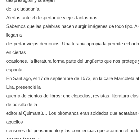
desprestigian y la alejan
de la ciudadanía.
Alertas ante el despertar de viejos fantasmas.
Sabemos que las palabras hacen surgir imágenes de todo tipo. A
llegan a
despertar viejos demonios. Una terapia apropiada permite echarlo
en ciertas
ocasiones, la literatura forma parte del ungüento que nos protege 
espanta.
En Santiago, el 17 de septiembre de 1973, en la calle Marcoleta al 
Lira, presencié la
quema de cientos de libros: enciclopedias, revistas, literatura clási
de bolsillo de la
editorial Quimantú… Los pirómanos eran soldados que acataban
aquellos
censores del pensamiento y las conciencias que asumían el pode