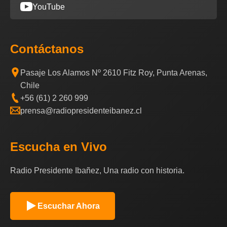
YouTube
Contáctanos
Pasaje Los Alamos Nº 2610 Fitz Roy, Punta Arenas,
Chile
+56 (61) 2 260 999
prensa@radiopresidenteibanez.cl
Escucha en Vivo
Radio Presidente Ibañez, Una radio con historia.
Escuchar Ahora