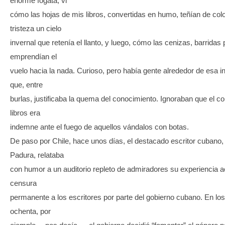
enorme fogata, vi
cómo las hojas de mis libros, convertidas en humo, teñían de colo
tristeza un cielo
invernal que retenía el llanto, y luego, cómo las cenizas, barridas p
emprendían el
vuelo hacia la nada. Curioso, pero había gente alrededor de esa 
que, entre
burlas, justificaba la quema del conocimiento. Ignoraban que el c
libros era
indemne ante el fuego de aquellos vándalos con botas.
De paso por Chile, hace unos días, el destacado escritor cubano
Padura, relataba
con humor a un auditorio repleto de admiradores su experiencia a
censura
permanente a los escritores por parte del gobierno cubano. En lo
ochenta, por