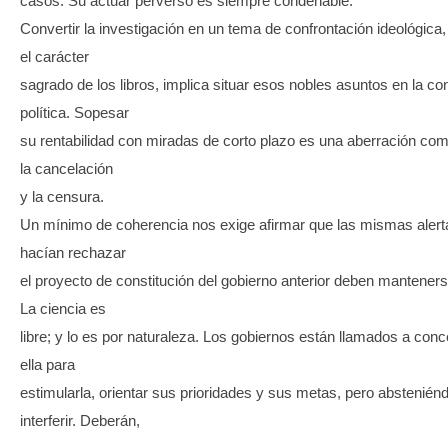
casos. Su actuar perverso es siempre condenable.
Convertir la investigación en un tema de confrontación ideológica
el carácter
sagrado de los libros, implica situar esos nobles asuntos en la co
política. Sopesar
su rentabilidad con miradas de corto plazo es una aberración co
la cancelación
y la censura.
Un mínimo de coherencia nos exige afirmar que las mismas alert
hacían rechazar
el proyecto de constitución del gobierno anterior deben manteners
La ciencia es
libre; y lo es por naturaleza. Los gobiernos están llamados a con
ella para
estimularla, orientar sus prioridades y sus metas, pero abstenién
interferir. Deberán,