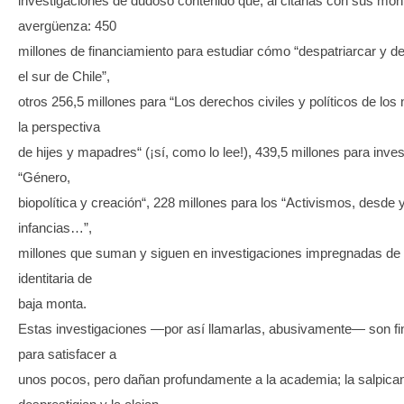
investigaciones de dudoso contenido que, al citarlas con sus mon
avergüenza: 450
millones de financiamiento para estudiar cómo “despatriarcar y d
el sur de Chile”,
otros 256,5 millones para “Los derechos civiles y políticos de los
la perspectiva
de hijes y mapadres“ (¡sí, como lo lee!), 439,5 millones para inves
“Género,
biopolítica y creación“, 228 millones para los “Activismos, desde 
infancias…”,
millones que suman y siguen en investigaciones impregnadas de 
identitaria de
baja monta.
Estas investigaciones —por así llamarlas, abusivamente— son f
para satisfacer a
unos pocos, pero dañan profundamente a la academia; la salpica