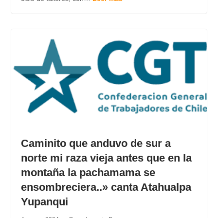
Caminito que anduvo de sur a
norte mi raza vieja antes que en la
montaña la pachamama se
ensombreciera..» canta Atahualpa
Yupanqui