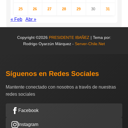
25
26
27
28
29
30
31
« Feb
Abr »
Copyright ©2026
PRESIDENTE IBAÑEZ
| Tema por:
Rodrigo Oyarzún Márquez -
Server-Chile.Net
Síguenos en Redes Sociales
Mantente conectado con nosotros a través de nuestras
redes sociales
Facebook
Instagram