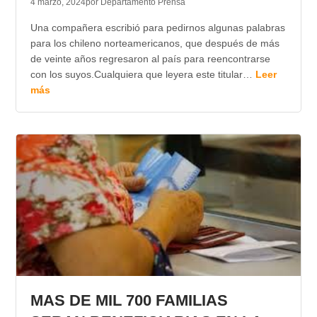
4 marzo, 2024
por Departamento Prensa
Una compañera escribió para pedirnos algunas palabras
para los chileno norteamericanos, que después de más
de veinte años regresaron al país para reencontrarse
con los suyos.Cualquiera que leyera este titular…
Leer
más
MAS DE MIL 700 FAMILIAS