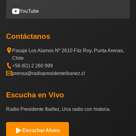
YouTube
Contáctanos
Pasaje Los Alamos Nº 2610 Fitz Roy, Punta Arenas,
Chile
+56 (61) 2 260 999
prensa@radiopresidenteibanez.cl
Escucha en Vivo
Radio Presidente Ibañez, Una radio con historia.
Escuchar Ahora