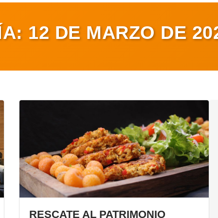
ÍA:
12 DE MARZO DE 20
RESCATE AL PATRIMONIO