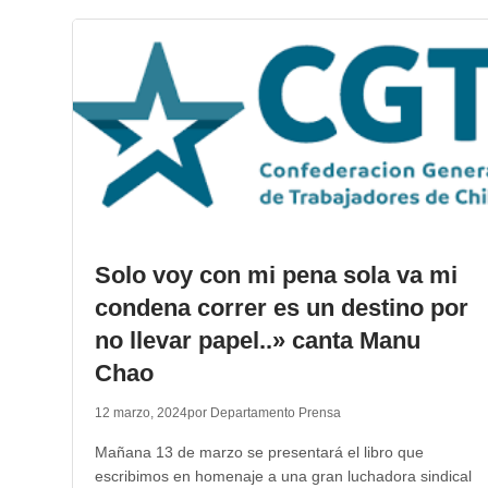
Solo voy con mi pena sola va mi
condena correr es un destino por
no llevar papel..» canta Manu
Chao
12 marzo, 2024
por Departamento Prensa
Mañana 13 de marzo se presentará el libro que
escribimos en homenaje a una gran luchadora sindical