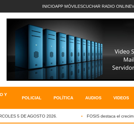
INICIO
APP MÓVIL
ESCUCHAR RADIO ONLINE
O Y
POLICIAL
POLÍTICA
AUDIOS
VIDEOS
OLES 5 DE AGOSTO 2026.
FOSIS destaca el crecimient