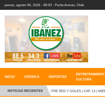
jueves, agosto 06, 2026 - 08:03 - Punta Arenas, Chile
ENTRETENIMIENT
INICIO
CRÓNICA
DEPORTES
CULTURA
NOTICIAS RECIENTES
ENTRE RED Y GOLES | CAP. 13 | MIERC