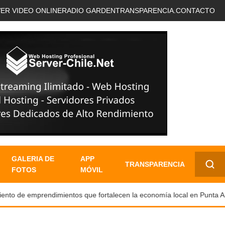
VER VIDEO ONLINE
RADIO GARDEN
TRANSPARENCIA.
CONTACTO
GALERIA DE
APP
TRANSPARENCIA
FOTOS
MÓVIL
✕
o de emprendimientos que fortalecen la economía local en Punta Are