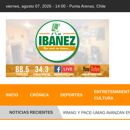
viernes, agosto 07, 2026 - 14:00 - Punta Arenas, Chile
ENTRETENIMIENT
INICIO
CRÓNICA
DEPORTES
CULTURA
NOTICIAS RECIENTES
CORMAG Y PACE-UMAG AVANZAN EN SE