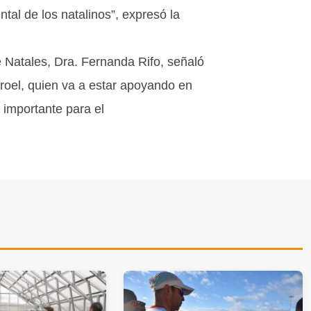
ntal de los natalinos”, expresó la
e Natales, Dra. Fernanda Rifo, señaló
aroel, quien va a estar apoyando en
o importante para el