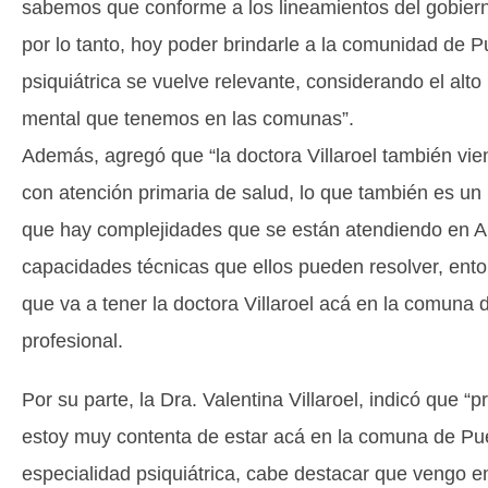
sabemos que conforme a los lineamientos del gobierno
por lo tanto, hoy poder brindarle a la comunidad de P
psiquiátrica se vuelve relevante, considerando el alt
mental que tenemos en las comunas”.
Además, agregó que “la doctora Villaroel también vien
con atención primaria de salud, lo que también es un
que hay complejidades que se están atendiendo en 
capacidades técnicas que ellos pueden resolver, ento
que va a tener la doctora Villaroel acá en la comuna d
profesional.
Por su parte, la Dra. Valentina Villaroel, indicó que “
estoy muy contenta de estar acá en la comuna de Puer
especialidad psiquiátrica, cabe destacar que vengo e