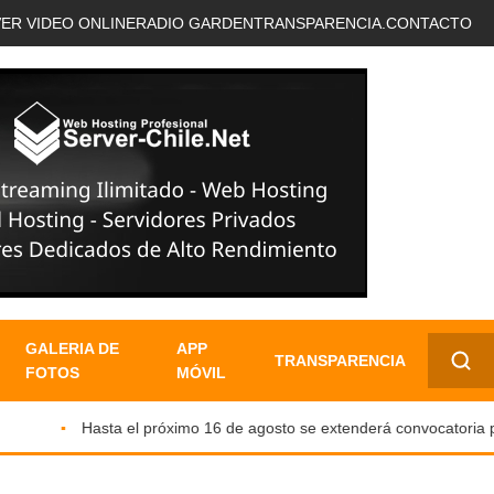
VER VIDEO ONLINE
RADIO GARDEN
TRANSPARENCIA.
CONTACTO
GALERIA DE
APP
TRANSPARENCIA
FOTOS
MÓVIL
✕
Hasta el próximo 16 de agosto se extenderá convocatoria para