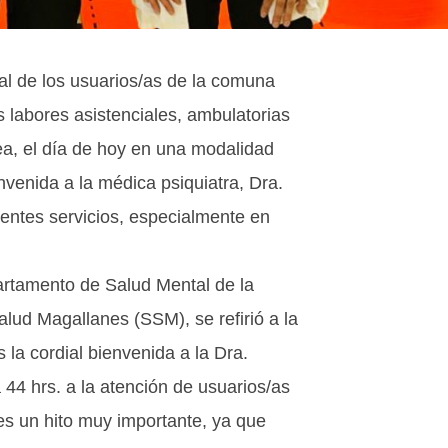
tal de los usuarios/as de la comuna
 labores asistenciales, ambulatorias
ea, el día de hoy en una modalidad
nvenida a la médica psiquiatra, Dra.
erentes servicios, especialmente en
rtamento de Salud Mental de la
alud Magallanes (SSM), se refirió a la
 la cordial bienvenida a la Dra.
a 44 hrs. a la atención de usuarios/as
es un hito muy importante, ya que