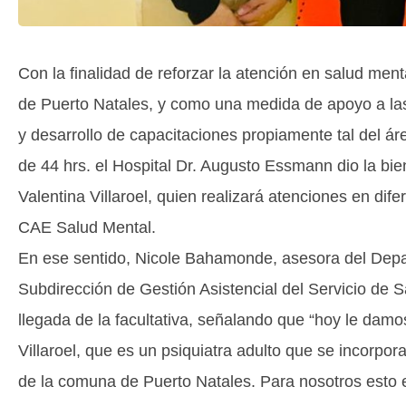
Con la finalidad de reforzar la atención en salud men
de Puerto Natales, y como una medida de apoyo a las
y desarrollo de capacitaciones propiamente tal del ár
de 44 hrs. el Hospital Dr. Augusto Essmann dio la bie
Valentina Villaroel, quien realizará atenciones en dif
CAE Salud Mental.
En ese sentido, Nicole Bahamonde, asesora del Depa
Subdirección de Gestión Asistencial del Servicio de S
llegada de la facultativa, señalando que “hoy le damos
Villaroel, que es un psiquiatra adulto que se incorpor
de la comuna de Puerto Natales. Para nosotros esto 