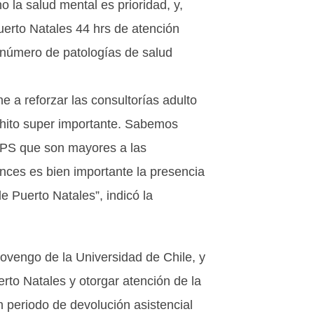
 la salud mental es prioridad, y,
uerto Natales 44 hrs de atención
o número de patologías de salud
e a reforzar las consultorías adulto
 hito super importante. Sabemos
APS que son mayores a las
nces es bien importante la presencia
e Puerto Natales”, indicó la
provengo de la Universidad de Chile, y
to Natales y otorgar atención de la
n periodo de devolución asistencial