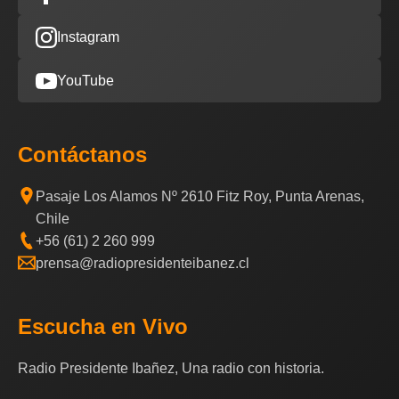
Instagram
YouTube
Contáctanos
Pasaje Los Alamos Nº 2610 Fitz Roy, Punta Arenas,
Chile
+56 (61) 2 260 999
prensa@radiopresidenteibanez.cl
Escucha en Vivo
Radio Presidente Ibañez, Una radio con historia.