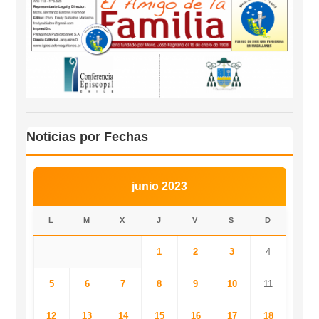
Noticias por Fechas
junio 2023
L
M
X
J
V
S
D
1
2
3
4
5
6
7
8
9
10
11
12
13
14
15
16
17
18