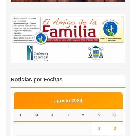
Noticias por Fechas
agosto 2026
L
M
X
J
V
S
D
1
2