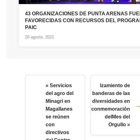
43 ORGANIZACIONES DE PUNTA ARENAS FU
FAVORECIDAS CON RECURSOS DEL PROGR
PAIC
20 agosto, 2021
« Servicios
Izamiento de
del agro del
banderas de las
Minagri en
diversidades en
Magallanes
conmemoración
se reúnen
delMes del
con
Orgullo »
directivos