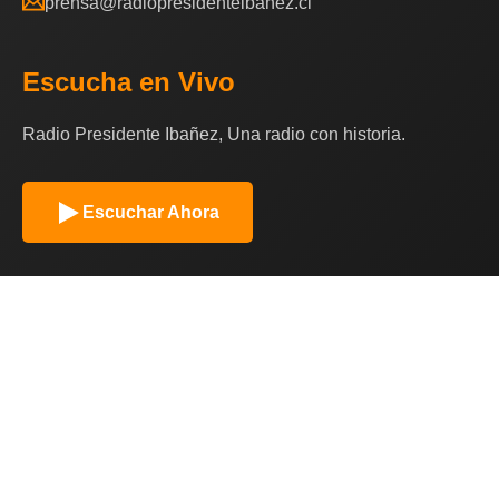
prensa@radiopresidenteibanez.cl
Escucha en Vivo
Radio Presidente Ibañez, Una radio con historia.
Escuchar Ahora