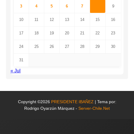
3
4
5
6
7
8
9
10
11
12
13
14
15
16
17
18
19
20
21
22
23
24
25
26
27
28
29
30
31
« Jul
Copyright ©2026
PRESIDENTE IBAÑEZ
| Tema por:
Rodrigo Oyarzún Márquez -
Server-Chile.Net