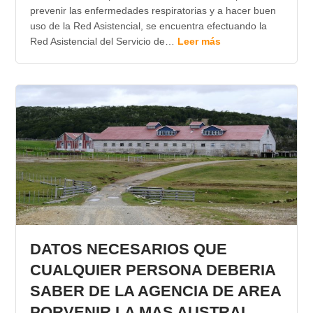
prevenir las enfermedades respiratorias y a hacer buen
uso de la Red Asistencial, se encuentra efectuando la
Red Asistencial del Servicio de…
Leer más
DATOS NECESARIOS QUE
CUALQUIER PERSONA DEBERIA
SABER DE LA AGENCIA DE AREA
PORVENIR LA MAS AUSTRAL