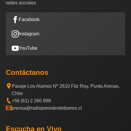
redes sociales
Facebook
Instagram
YouTube
Contáctanos
Pasaje Los Alamos Nº 2610 Fitz Roy, Punta Arenas,
Chile
+56 (61) 2 260 999
prensa@radiopresidenteibanez.cl
Escucha en Vivo