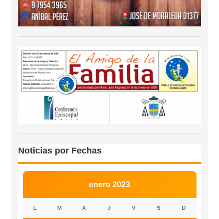
Noticias por Fechas
enero 2023
L
M
X
J
V
S
D