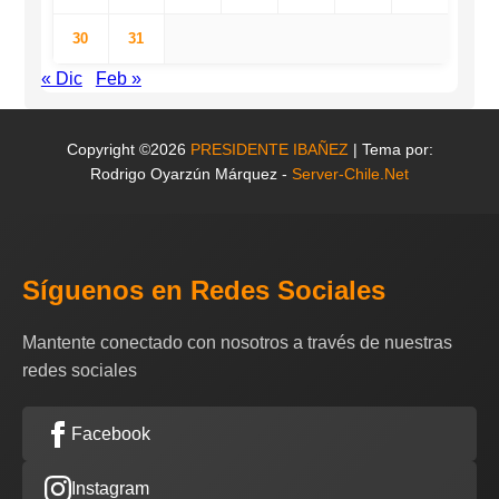
30
31
« Dic
Feb »
Copyright ©2026
PRESIDENTE IBAÑEZ
| Tema por:
Rodrigo Oyarzún Márquez -
Server-Chile.Net
Síguenos en Redes Sociales
Mantente conectado con nosotros a través de nuestras
redes sociales
Facebook
Instagram