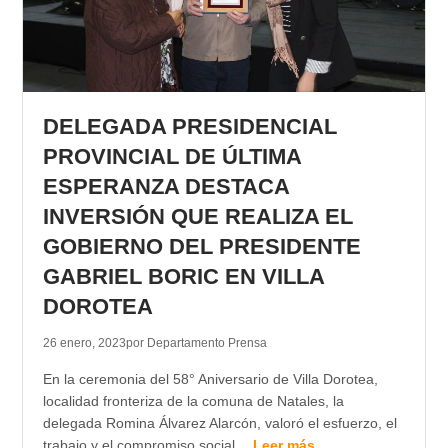
DELEGADA PRESIDENCIAL
PROVINCIAL DE ÚLTIMA
ESPERANZA DESTACA
INVERSIÓN QUE REALIZA EL
GOBIERNO DEL PRESIDENTE
GABRIEL BORIC EN VILLA
DOROTEA
26 enero, 2023
por Departamento Prensa
En la ceremonia del 58° Aniversario de Villa Dorotea,
localidad fronteriza de la comuna de Natales, la
delegada Romina Álvarez Alarcón, valoró el esfuerzo, el
trabajo y el compromiso social…
Leer más