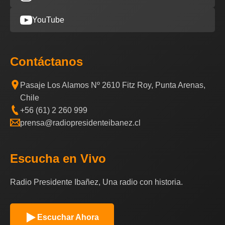
YouTube
Contáctanos
Pasaje Los Alamos Nº 2610 Fitz Roy, Punta Arenas,
Chile
+56 (61) 2 260 999
prensa@radiopresidenteibanez.cl
Escucha en Vivo
Radio Presidente Ibañez, Una radio con historia.
Escuchar Ahora