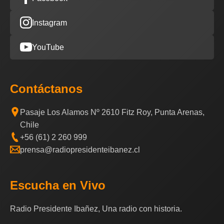
Instagram
YouTube
Contáctanos
Pasaje Los Alamos Nº 2610 Fitz Roy, Punta Arenas,
Chile
+56 (61) 2 260 999
prensa@radiopresidenteibanez.cl
Escucha en Vivo
Radio Presidente Ibañez, Una radio con historia.