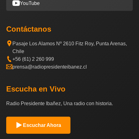
YouTube
Contáctanos
Pasaje Los Alamos Nº 2610 Fitz Roy, Punta Arenas,
Chile
+56 (61) 2 260 999
prensa@radiopresidenteibanez.cl
Escucha en Vivo
Radio Presidente Ibañez, Una radio con historia.
Escuchar Ahora