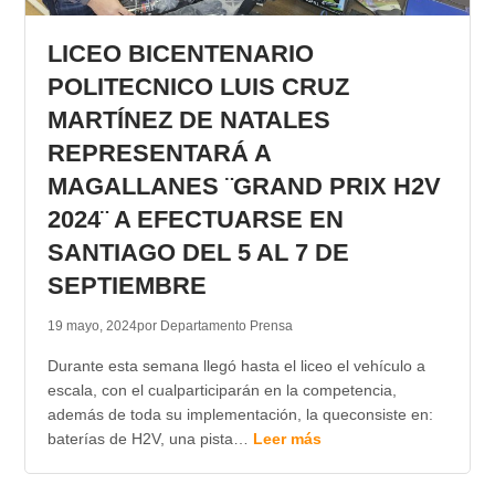
TRANSPARENCIA
LICEO BICENTENARIO
POLITECNICO LUIS CRUZ
MARTÍNEZ DE NATALES
REPRESENTARÁ A
MAGALLANES ¨GRAND PRIX H2V
2024¨ A EFECTUARSE EN
SANTIAGO DEL 5 AL 7 DE
SEPTIEMBRE
19 mayo, 2024
por Departamento Prensa
Durante esta semana llegó hasta el liceo el vehículo a
escala, con el cualparticiparán en la competencia,
además de toda su implementación, la queconsiste en:
baterías de H2V, una pista…
Leer más