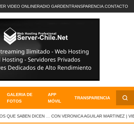
VER VIDEO ONLINE
RADIO GARDEN
TRANSPARENCIA.
CONTACTO
GALERIA DE
APP
TRANSPARENCIA
FOTOS
MÓVIL
✕
 QUE SABEN DICEN … CON VERONICA AGUILAR MARTINEZ | VIER