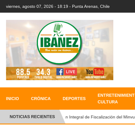
viernes, agosto 07, 2026 - 18:19 - Punta Arenas, Chile
ENTRETENIMIENT
INICIO
CRÓNICA
DEPORTES
CULTURA
NOTICIAS RECIENTES
Plan Integral de Fiscalización del Minvu p