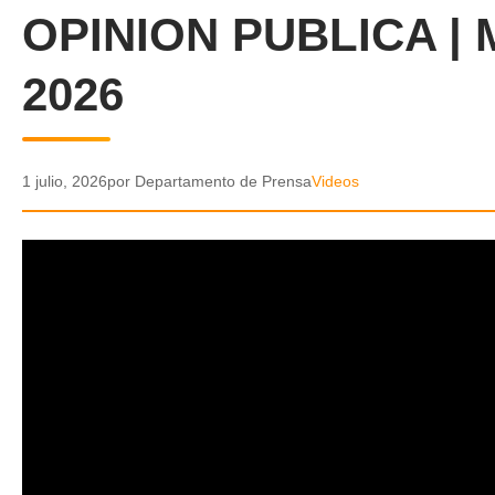
OPINION PUBLICA | 
2026
1 julio, 2026
por Departamento de Prensa
Videos