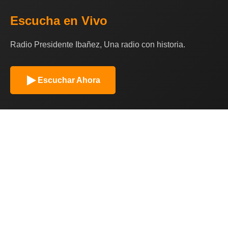
Escucha en Vivo
Radio Presidente Ibañez, Una radio con historia.
Escuchar Ahora