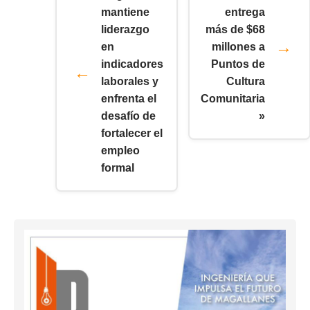
mantiene
entrega
liderazgo
más de $68
en
millones a
indicadores
Puntos de
laborales y
Cultura
enfrenta el
Comunitaria
desafío de
»
fortalecer el
empleo
formal