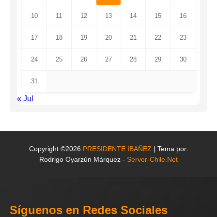
10
11
12
13
14
15
16
17
18
19
20
21
22
23
24
25
26
27
28
29
30
31
« Jul
Copyright ©2026
PRESIDENTE IBAÑEZ
| Tema por:
Rodrigo Oyarzún Márquez -
Server-Chile.Net
Síguenos en Redes Sociales