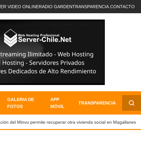
VER VIDEO ONLINE
RADIO GARDEN
TRANSPARENCIA.
CONTACTO
GALERIA DE
APP
TRANSPARENCIA
FOTOS
MÓVIL
✕
n del Minvu permite recuperar otra vivienda social en Magallanes