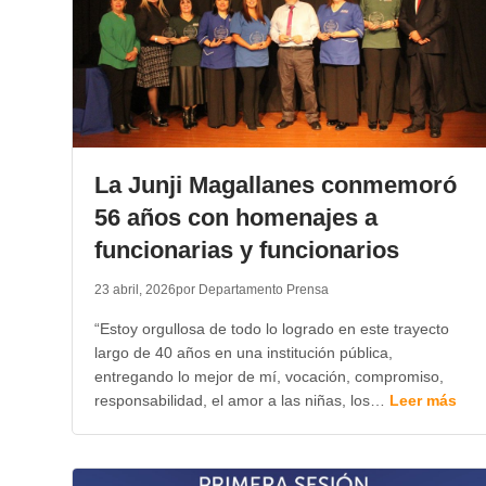
La Junji Magallanes conmemoró
56 años con homenajes a
funcionarias y funcionarios
23 abril, 2026
por Departamento Prensa
“Estoy orgullosa de todo lo logrado en este trayecto
largo de 40 años en una institución pública,
entregando lo mejor de mí, vocación, compromiso,
responsabilidad, el amor a las niñas, los…
Leer más