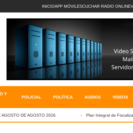
INICIO
APP MÓVIL
ESCUCHAR RADIO ONLINE
O Y
POLICIAL
POLÍTICA
AUDIOS
VIDEOS
GOSTO DE AGOSTO 2026.
Plan Integral de Fiscalizació