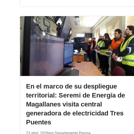
En el marco de su despliegue
territorial: Seremi de Energía de
Magallanes visita central
generadora de electricidad Tres
Puentes
23 abril, 2026
por Departamento Prensa