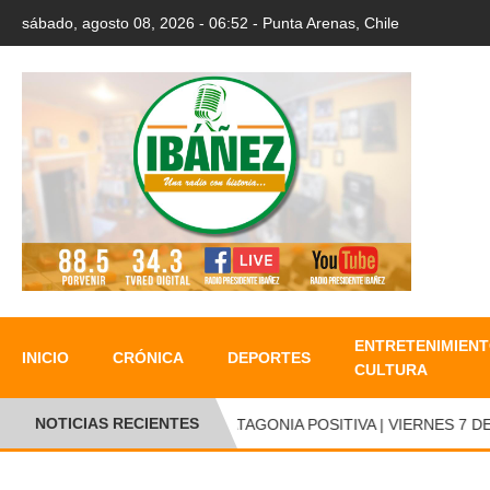
sábado, agosto 08, 2026 - 06:52 - Punta Arenas, Chile
ENTRETENIMIENT
INICIO
CRÓNICA
DEPORTES
CULTURA
NOTICIAS RECIENTES
PATAGONIA POSITIVA | VIERNES 7 DE A