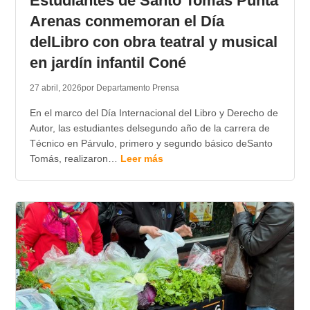
Estudiantes de Santo Tomás Punta
Arenas conmemoran el Día
delLibro con obra teatral y musical
en jardín infantil Coné
27 abril, 2026
por Departamento Prensa
En el marco del Día Internacional del Libro y Derecho de
Autor, las estudiantes delsegundo año de la carrera de
Técnico en Párvulo, primero y segundo básico deSanto
Tomás, realizaron…
Leer más