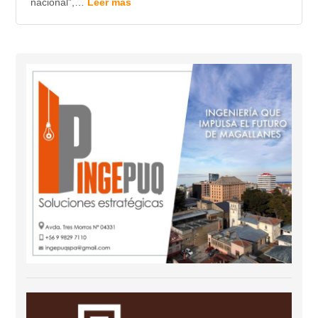
nacional”,…
Leer más