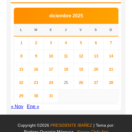
diciembre 2025
L
M
X
J
V
S
D
1
2
3
4
5
6
7
8
9
10
11
12
13
14
15
16
17
18
19
20
21
22
23
24
25
26
27
28
29
30
31
« Nov
Ene »
Copyright ©2026
PRESIDENTE IBAÑEZ
| Tema por:
Rodrigo Oyarzún Márquez -
Server-Chile.Net