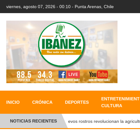
viernes, agosto 07, 2026 - 00:10 - Punta Arenas, Chile
ENTRETENIMIENT
INICIO
CRÓNICA
DEPORTES
CULTURA
NOTICIAS RECIENTES
●
Nuevos rostros revolucionan la agricultura