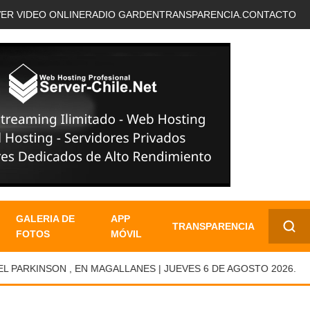
VER VIDEO ONLINE
RADIO GARDEN
TRANSPARENCIA.
CONTACTO
GALERIA DE
APP
TRANSPARENCIA
FOTOS
MÓVIL
✕
RKINSON , EN MAGALLANES | JUEVES 6 DE AGOSTO 2026.