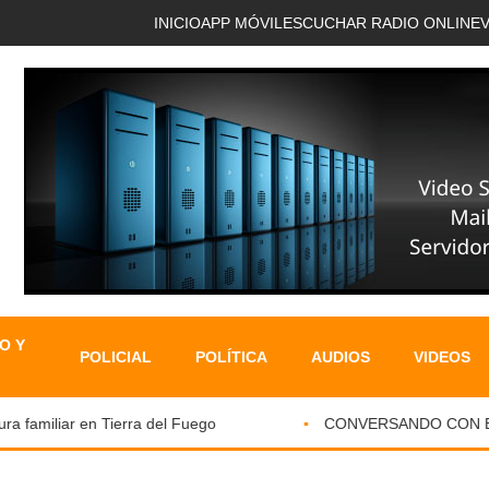
INICIO
APP MÓVIL
ESCUCHAR RADIO ONLINE
O Y
POLICIAL
POLÍTICA
AUDIOS
VIDEOS
 familiar en Tierra del Fuego
CONVERSANDO CON EL PA