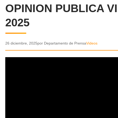
OPINION PUBLICA V
2025
26 diciembre, 2025
por Departamento de Prensa
Videos