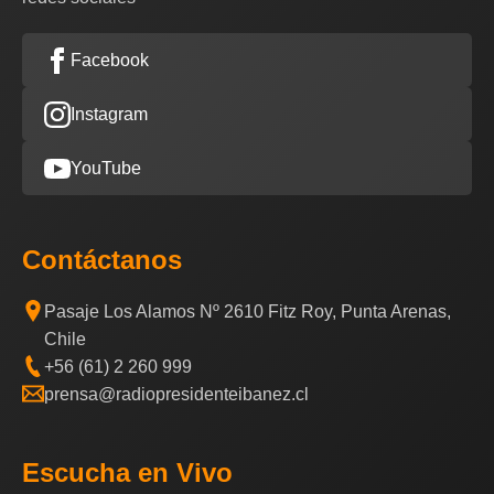
Facebook
Instagram
YouTube
Contáctanos
Pasaje Los Alamos Nº 2610 Fitz Roy, Punta Arenas,
Chile
+56 (61) 2 260 999
prensa@radiopresidenteibanez.cl
Escucha en Vivo