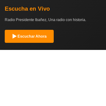
Escucha en Vivo
Radio Presidente Ibañez, Una radio con historia.
Escuchar Ahora