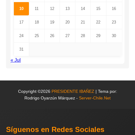
10
11
12
13
14
15
16
17
18
19
20
21
22
23
24
25
26
27
28
29
30
31
« Jul
Copyright ©2026
PRESIDENTE IBAÑEZ
| Tema por:
Rodrigo Oyarzún Márquez -
Server-Chile.Net
Síguenos en Redes Sociales