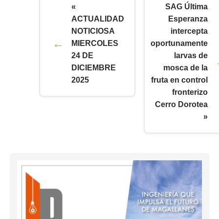
«
SAG Última
ACTUALIDAD
Esperanza
NOTICIOSA
intercepta
MIERCOLES
oportunamente
24 DE
larvas de
DICIEMBRE
mosca de la
2025
fruta en control
fronterizo
Cerro Dorotea
»