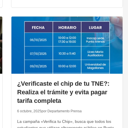
¿Verificaste el chip de tu TNE?:
Realiza el trámite y evita pagar
tarifa completa
6 octubre, 2025
por Departamento Prensa
La campaña «Verifica tu Chip», busca que todos los
estudiantes que utilizan eltransporte público en Punta