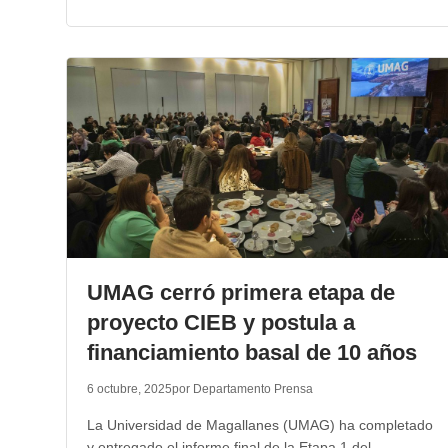
UMAG cerró primera etapa de
proyecto CIEB y postula a
financiamiento basal de 10 años
6 octubre, 2025
por Departamento Prensa
La Universidad de Magallanes (UMAG) ha completado
y entregado el informe final de la Etapa 1 del