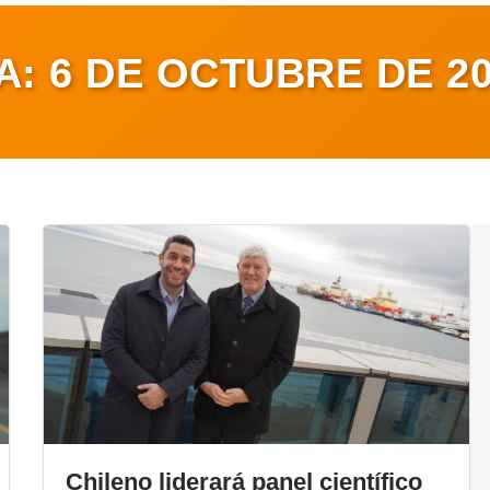
A:
6 DE OCTUBRE DE 2
Chileno liderará panel científico