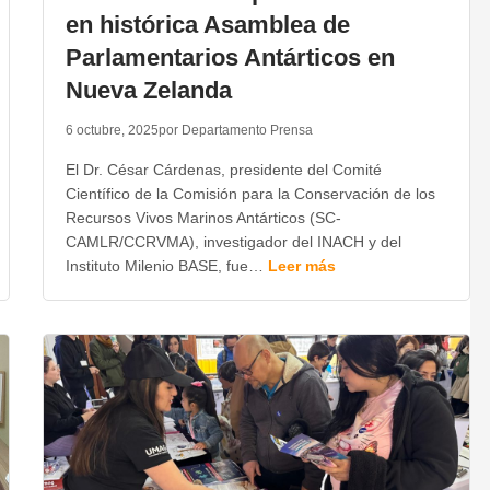
en histórica Asamblea de
Parlamentarios Antárticos en
Nueva Zelanda
6 octubre, 2025
por Departamento Prensa
El Dr. César Cárdenas, presidente del Comité
Científico de la Comisión para la Conservación de los
Recursos Vivos Marinos Antárticos (SC-
CAMLR/CCRVMA), investigador del INACH y del
Instituto Milenio BASE, fue…
Leer más