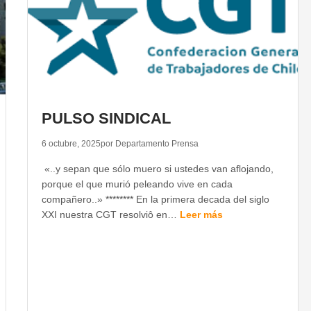
PULSO SINDICAL
6 octubre, 2025
por Departamento Prensa
«..y sepan que sólo muero si ustedes van aflojando,
porque el que murió peleando vive en cada
compañero..» ******** En la primera decada del siglo
XXI nuestra CGT resolviô en…
Leer más