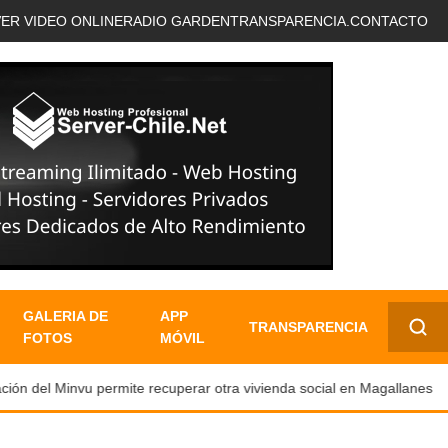
VER VIDEO ONLINE
RADIO GARDEN
TRANSPARENCIA.
CONTACTO
GALERIA DE
APP
TRANSPARENCIA
FOTOS
MÓVIL
✕
ón del Minvu permite recuperar otra vivienda social en Magallanes