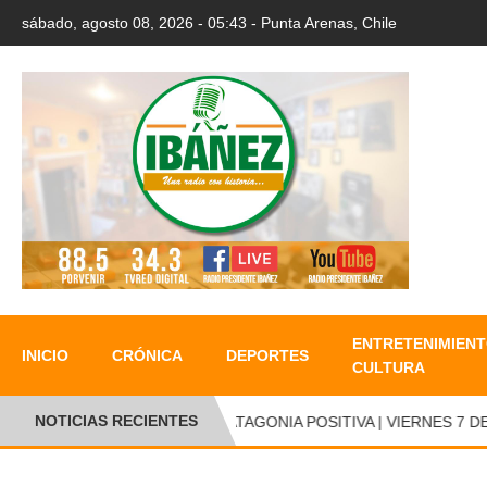
sábado, agosto 08, 2026 - 05:43 - Punta Arenas, Chile
ENTRETENIMIENT
INICIO
CRÓNICA
DEPORTES
CULTURA
NOTICIAS RECIENTES
PATAGONIA POSITIVA | VIERNES 7 DE 