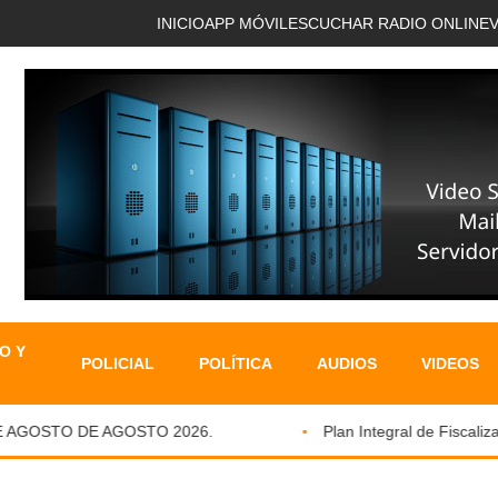
INICIO
APP MÓVIL
ESCUCHAR RADIO ONLINE
O Y
POLICIAL
POLÍTICA
AUDIOS
VIDEOS
AGOSTO DE AGOSTO 2026.
Plan Integral de Fiscalizaci