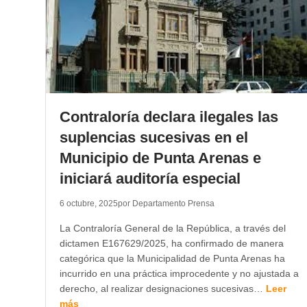
Contraloría declara ilegales las
suplencias sucesivas en el
Municipio de Punta Arenas e
iniciará auditoría especial
6 octubre, 2025
por Departamento Prensa
La Contraloría General de la República, a través del
dictamen E167629/2025, ha confirmado de manera
categórica que la Municipalidad de Punta Arenas ha
incurrido en una práctica improcedente y no ajustada a
derecho, al realizar designaciones sucesivas…
Leer
más