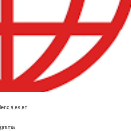
enciales en
rograma