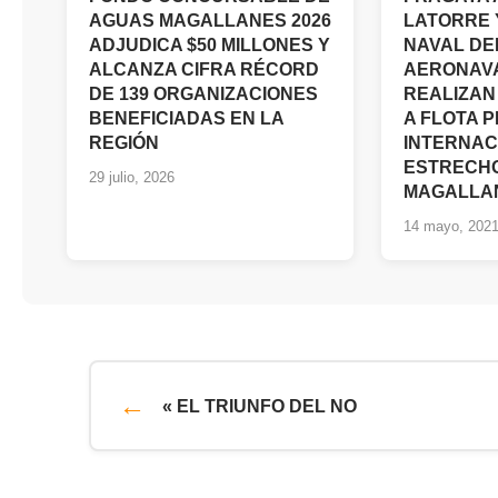
AGUAS MAGALLANES 2026
LATORRE 
ADJUDICA $50 MILLONES Y
NAVAL DE
ALCANZA CIFRA RÉCORD
AERONAV
DE 139 ORGANIZACIONES
REALIZAN
BENEFICIADAS EN LA
A FLOTA 
REGIÓN
INTERNAC
ESTRECH
29 julio, 2026
MAGALLA
14 mayo, 202
« EL TRIUNFO DEL NO