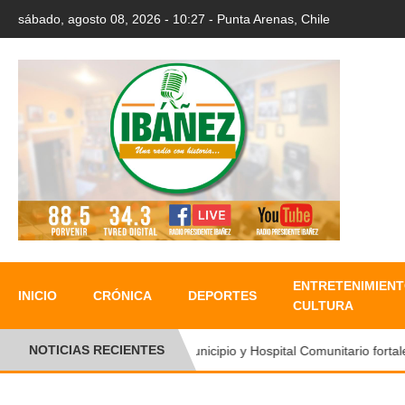
sábado, agosto 08, 2026 - 10:27 - Punta Arenas, Chile
ENTRETENIMIENT
INICIO
CRÓNICA
DEPORTES
CULTURA
NOTICIAS RECIENTES
●
Municipio y Hospital Comunitario fortale