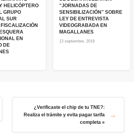
Y HELICÓPTERO
“JORNADAS DE
L GRUPO
SENSIBILIZACIÓN” SOBRE
AL SUR
LEY DE ENTREVISTA
 FISCALIZACIÓN
VIDEOGRABADA EN
PESQUERA
MAGALLANES
IONAL EN
13 septiembre, 2019
O DE
NES
1
¿Verificaste el chip de tu TNE?:
Realiza el trámite y evita pagar tarifa
completa »