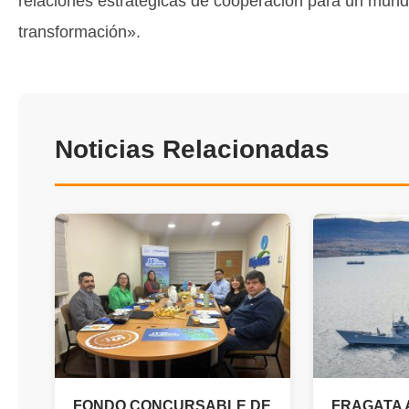
relaciones estratégicas de cooperación para un mun
transformación».
Noticias Relacionadas
FONDO CONCURSABLE DE
FRAGATA 