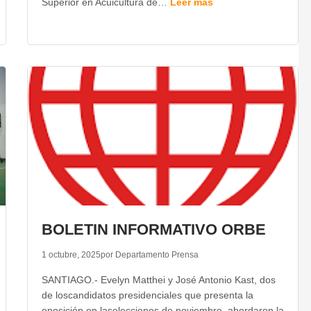
Superior en Acuicultura de…
Leer más
BOLETIN INFORMATIVO ORBE
1 octubre, 2025
por Departamento Prensa
SANTIAGO.- Evelyn Matthei y José Antonio Kast, dos
de loscandidatos presidenciales que presenta la
oposición en laselecciones de noviembre, abordaron la