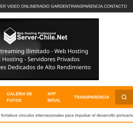
VER VIDEO ONLINE
RADIO GARDEN
TRANSPARENCIA.
CONTACTO
GALERIA DE
APP
TRANSPARENCIA
FOTOS
MÓVIL
✕
alece vínculos internacionales para impulsar el desarrollo portuario y 