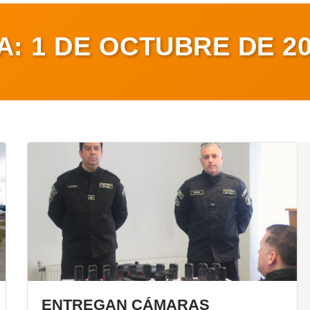
A:
1 DE OCTUBRE DE 2
ENTREGAN CÁMARAS