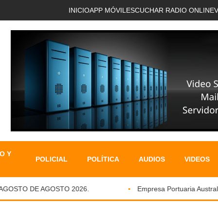
INICIO
APP MÓVIL
ESCUCHAR RADIO ONLINE
O Y
POLICIAL
POLÍTICA
AUDIOS
VIDEOS
OSTO DE AGOSTO 2026.
Empresa Portuaria Austral fort