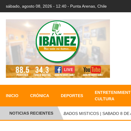
sábado, agosto 08, 2026 - 12:40 - Punta Arenas, Chile
ENTRETENIMIENT
INICIO
CRÓNICA
DEPORTES
CULTURA
NOTICIAS RECIENTES
SABADOS MISTICOS | SABADO 8 DE AG