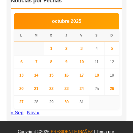
Noticias por Fechas
octubre 2025
L
M
X
J
V
S
D
1
2
3
4
5
6
7
8
9
10
11
12
13
14
15
16
17
18
19
20
21
22
23
24
25
26
27
28
29
30
31
« Sep
Nov »
Copyright ©2026
PRESIDENTE IBAÑEZ
| Tema por: