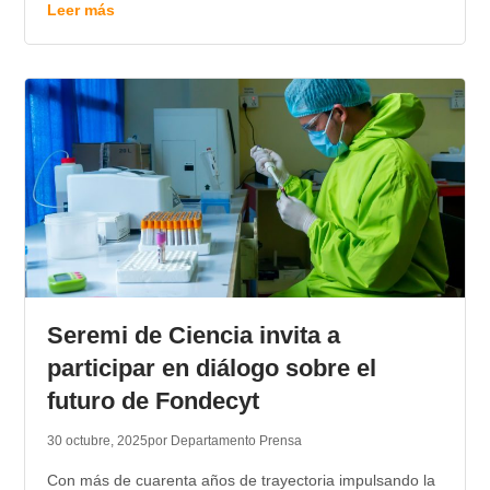
Leer más
Seremi de Ciencia invita a
participar en diálogo sobre el
futuro de Fondecyt
30 octubre, 2025
por Departamento Prensa
Con más de cuarenta años de trayectoria impulsando la