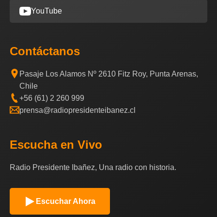
YouTube
Contáctanos
Pasaje Los Alamos Nº 2610 Fitz Roy, Punta Arenas,
Chile
+56 (61) 2 260 999
prensa@radiopresidenteibanez.cl
Escucha en Vivo
Radio Presidente Ibañez, Una radio con historia.
Escuchar Ahora