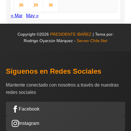
28
29
30
« Mar
May »
Copyright ©2026
PRESIDENTE IBAÑEZ
| Tema por:
Rodrigo Oyarzún Márquez -
Server-Chile.Net
Síguenos en Redes Sociales
Mantente conectado con nosotros a través de nuestras
redes sociales
Facebook
Instagram