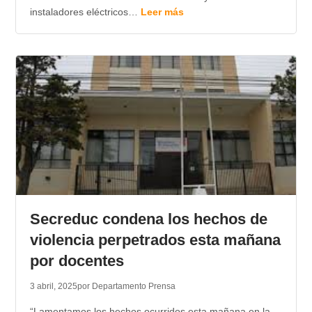
instaladores eléctricos…
Leer más
Secreduc condena los hechos de
violencia perpetrados esta mañana
por docentes
3 abril, 2025
por Departamento Prensa
“Lamentamos los hechos ocurridos esta mañana en la