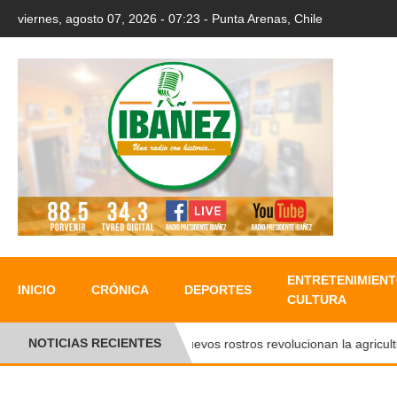
viernes, agosto 07, 2026 - 07:23 - Punta Arenas, Chile
ENTRETENIMIENT
INICIO
CRÓNICA
DEPORTES
CULTURA
NOTICIAS RECIENTES
●
Nuevos rostros revolucionan la agricultura