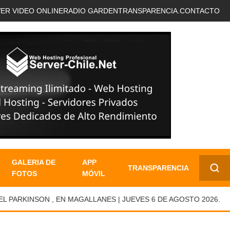
VER VIDEO ONLINE
RADIO GARDEN
TRANSPARENCIA.
CONTACTO
GALERIA DE
APP
TRANSPARENCIA
FOTOS
MÓVIL
✕
RKINSON , EN MAGALLANES | JUEVES 6 DE AGOSTO 2026.