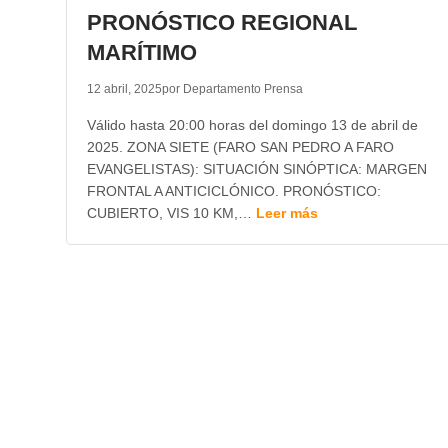
PRONÓSTICO REGIONAL
MARÍTIMO
12 abril, 2025
por Departamento Prensa
Válido hasta 20:00 horas del domingo 13 de abril de
2025. ZONA SIETE (FARO SAN PEDRO A FARO
EVANGELISTAS): SITUACIÓN SINÓPTICA: MARGEN
FRONTAL A ANTICICLÓNICO. PRONÓSTICO:
CUBIERTO, VIS 10 KM,…
Leer más