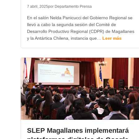
7 abril, 2025
por Departamento Prensa
En el salón Nelda Panicucci del Gobierno Regional se
llevó a cabo la segunda sesión del Comité de
Desarrollo Productivo Regional (CDPR) de Magallanes
y la Antártica Chilena, instancia que…
Leer más
SLEP Magallanes implementará