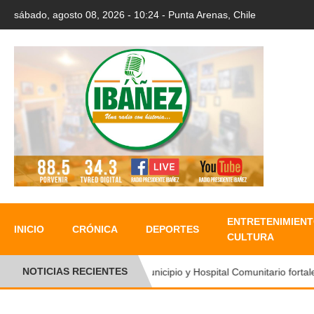
sábado, agosto 08, 2026 - 10:24 - Punta Arenas, Chile
ENTRETENIMIENT
INICIO
CRÓNICA
DEPORTES
CULTURA
NOTICIAS RECIENTES
Municipio y Hospital Comunitario fortalec