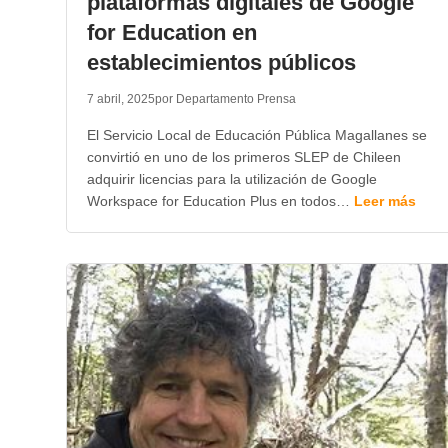
plataformas digitales de Google
for Education en
establecimientos públicos
7 abril, 2025
por Departamento Prensa
El Servicio Local de Educación Pública Magallanes se
convirtió en uno de los primeros SLEP de Chileen
adquirir licencias para la utilización de Google
Workspace for Education Plus en todos…
Leer más