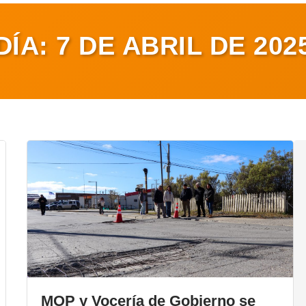
DÍA:
7 DE ABRIL DE 202
MOP y Vocería de Gobierno se