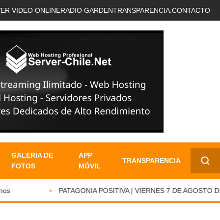
VER VIDEO ONLINE
RADIO GARDEN
TRANSPARENCIA.
CONTACTO
GALERIA DE
APP
TRANSPARENCIA
FOTOS
MÓVIL
✕
PATAGONIA POSITIVA | VIERNES 7 DE AGOSTO DE 