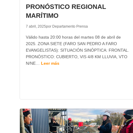
PRONÓSTICO REGIONAL
MARÍTIMO
7 abril, 2025
por Departamento Prensa
Válido hasta 20:00 horas del martes 08 de abril de
2025. ZONA SIETE (FARO SAN PEDRO A FARO
EVANGELISTAS): SITUACIÓN SINÓPTICA: FRONTAL.
PRONÓSTICO: CUBIERTO, VIS 4/8 KM LLUVIA, VTO
N/NE…
Leer más