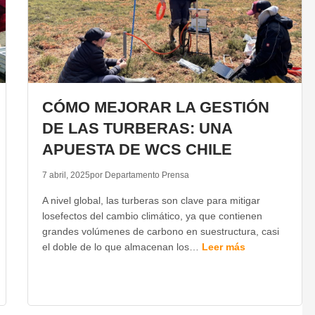
CÓMO MEJORAR LA GESTIÓN
DE LAS TURBERAS: UNA
APUESTA DE WCS CHILE
7 abril, 2025
por Departamento Prensa
A nivel global, las turberas son clave para mitigar
losefectos del cambio climático, ya que contienen
grandes volúmenes de carbono en suestructura, casi
el doble de lo que almacenan los…
Leer más