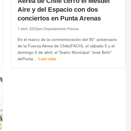
Aérea de Chile cerró el Mesdel
Aire y del Espacio con dos
conciertos en Punta Arenas
7 abril, 2025
por Departamento Prensa
En el marco de la conmemoración del 95° aniversario
de la Fuerza Aérea de Chile(FACH), el sábado 5 y el
domingo 6 de abril, el Teatro Municipal “José Bohr”
dePunta…
Leer más