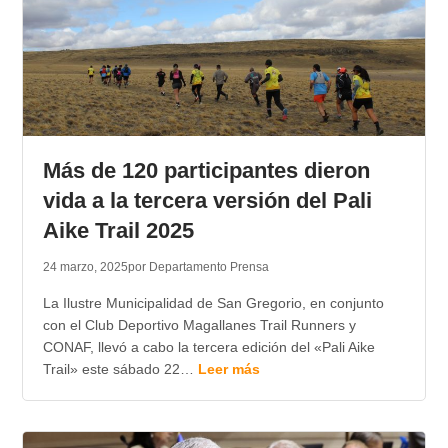
Más de 120 participantes dieron
vida a la tercera versión del Pali
Aike Trail 2025
24 marzo, 2025
por Departamento Prensa
La Ilustre Municipalidad de San Gregorio, en conjunto
con el Club Deportivo Magallanes Trail Runners y
CONAF, llevó a cabo la tercera edición del «Pali Aike
Trail» este sábado 22…
Leer más