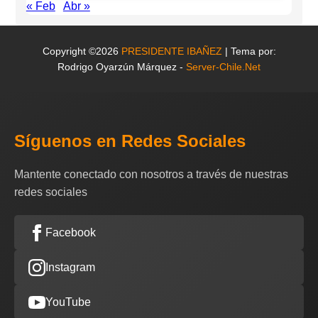
« Feb
Abr »
Copyright ©2026
PRESIDENTE IBAÑEZ
| Tema por:
Rodrigo Oyarzún Márquez -
Server-Chile.Net
Síguenos en Redes Sociales
Mantente conectado con nosotros a través de nuestras
redes sociales
Facebook
Instagram
YouTube