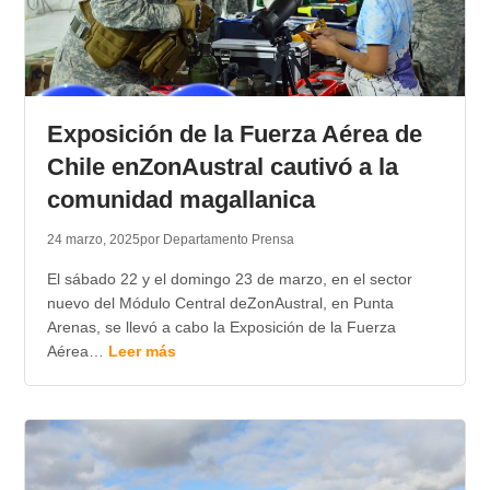
Exposición de la Fuerza Aérea de
Chile enZonAustral cautivó a la
comunidad magallanica
24 marzo, 2025
por Departamento Prensa
El sábado 22 y el domingo 23 de marzo, en el sector
nuevo del Módulo Central deZonAustral, en Punta
Arenas, se llevó a cabo la Exposición de la Fuerza
Aérea…
Leer más