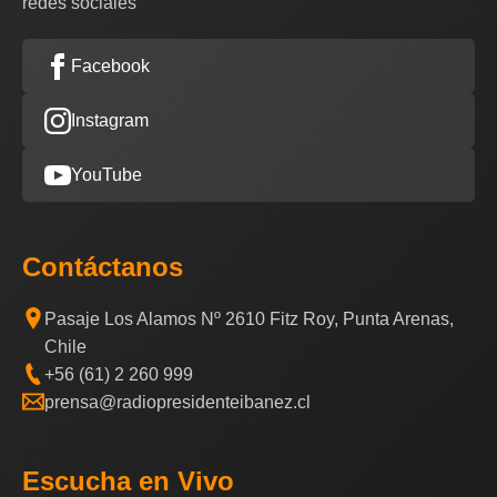
redes sociales
Facebook
Instagram
YouTube
Contáctanos
Pasaje Los Alamos Nº 2610 Fitz Roy, Punta Arenas,
Chile
+56 (61) 2 260 999
prensa@radiopresidenteibanez.cl
Escucha en Vivo