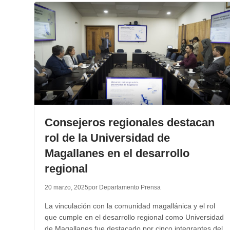
Consejeros regionales destacan
rol de la Universidad de
Magallanes en el desarrollo
regional
20 marzo, 2025
por Departamento Prensa
La vinculación con la comunidad magallánica y el rol
que cumple en el desarrollo regional como Universidad
de Magallanes fue destacado por cinco integrantes del