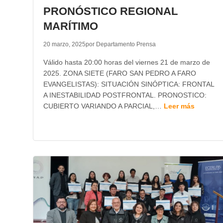
PRONÓSTICO REGIONAL
MARÍTIMO
20 marzo, 2025
por Departamento Prensa
Válido hasta 20:00 horas del viernes 21 de marzo de
2025. ZONA SIETE (FARO SAN PEDRO A FARO
EVANGELISTAS): SITUACIÓN SINÓPTICA: FRONTAL
A INESTABILIDAD POSTFRONTAL. PRONOSTICO:
CUBIERTO VARIANDO A PARCIAL,…
Leer más