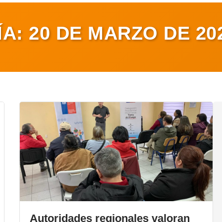
ÍA:
20 DE MARZO DE 20
Autoridades regionales valoran