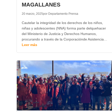
MAGALLANES
20 marzo, 2025
por Departamento Prensa
Cautelar la integridad de los derechos de los niños,
niñas y adolescentes (NNA) forma parte delquehacer
del Ministerio de Justicia y Derechos Humanos,
procurando a través de la Corporaciónde Asistencia…
Leer más