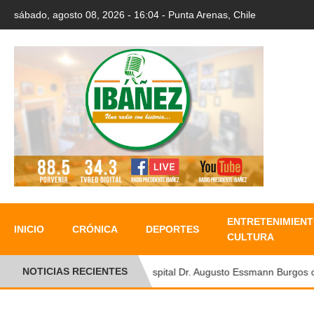
sábado, agosto 08, 2026 - 16:04 - Punta Arenas, Chile
ENTRETENIMIENT
INICIO
CRÓNICA
DEPORTES
CULTURA
NOTICIAS RECIENTES
Hospital Dr. Augusto Essmann Burgos conm