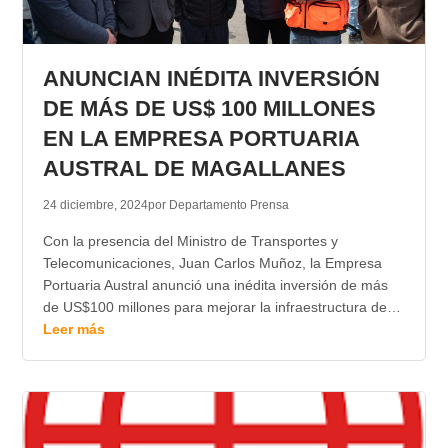
ANUNCIAN INÉDITA INVERSIÓN
DE MÁS DE US$ 100 MILLONES
EN LA EMPRESA PORTUARIA
AUSTRAL DE MAGALLANES
24 diciembre, 2024
por Departamento Prensa
Con la presencia del Ministro de Transportes y
Telecomunicaciones, Juan Carlos Muñoz, la Empresa
Portuaria Austral anunció una inédita inversión de más
de US$100 millones para mejorar la infraestructura de…
Leer más