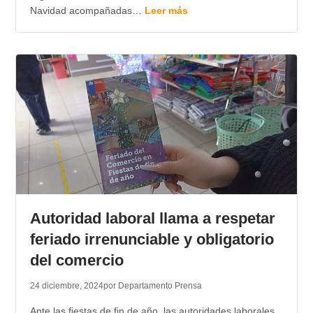
Navidad acompañadas…
Leer más
Autoridad laboral llama a respetar
feriado irrenunciable y obligatorio
del comercio
24 diciembre, 2024
por Departamento Prensa
Ante las fiestas de fin de año, las autoridades laborales