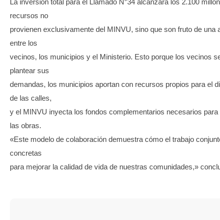
La inversión total para el Llamado N°34 alcanzará los 2.100 mill
recursos no
provienen exclusivamente del MINVU, sino que son fruto de una 
entre los
vecinos, los municipios y el Ministerio. Esto porque los vecinos 
plantear sus
demandas, los municipios aportan con recursos propios para el di
de las calles,
y el MINVU inyecta los fondos complementarios necesarios para 
las obras.
«Este modelo de colaboración demuestra cómo el trabajo conjunt
concretas
para mejorar la calidad de vida de nuestras comunidades,» concl