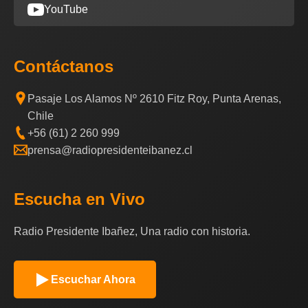
YouTube
Contáctanos
Pasaje Los Alamos Nº 2610 Fitz Roy, Punta Arenas,
Chile
+56 (61) 2 260 999
prensa@radiopresidenteibanez.cl
Escucha en Vivo
Radio Presidente Ibañez, Una radio con historia.
Escuchar Ahora