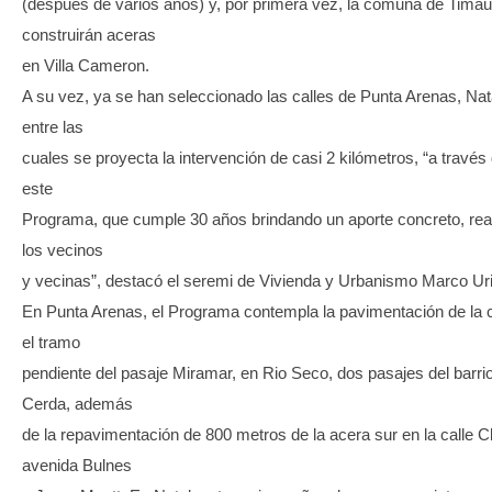
(después de varios años) y, por primera vez, la comuna de Timau
construirán aceras
en Villa Cameron.
A su vez, ya se han seleccionado las calles de Punta Arenas, Nat
entre las
cuales se proyecta la intervención de casi 2 kilómetros, “a travé
este
Programa, que cumple 30 años brindando un aporte concreto, real 
los vecinos
y vecinas”, destacó el seremi de Vivienda y Urbanismo Marco Uri
En Punta Arenas, el Programa contempla la pavimentación de la c
el tramo
pendiente del pasaje Miramar, en Rio Seco, dos pasajes del barri
Cerda, además
de la repavimentación de 800 metros de la acera sur en la calle C
avenida Bulnes