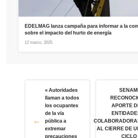
EDELMAG lanza campaña para informar a la co
sobre el impacto del hurto de energía
12 marzo, 2025
« Autoridades
SENAM
llaman a todos
RECONOCI
los ocupantes
APORTE D
de la vía
ENTIDADE
pública a
COLABORADORA
extremar
AL CIERRE DE U
precauciones
CICLO 