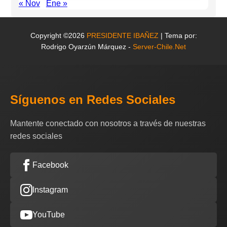
« Nov
Ene »
Copyright ©2026
PRESIDENTE IBAÑEZ
| Tema por:
Rodrigo Oyarzún Márquez -
Server-Chile.Net
Síguenos en Redes Sociales
Mantente conectado con nosotros a través de nuestras
redes sociales
Facebook
Instagram
YouTube